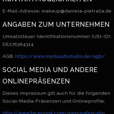
E-Mail-Adresse: makeup@daniela-pietralla.de
ANGABEN ZUM UNTERNEHMEN
Umsatzsteuer Identifikationsnummer (USt-ID):
DE276364314
AGB:
https://www.medusafxstudio.de/agb/
SOCIAL MEDIA UND ANDERE
ONLINEPRÄSENZEN
Dieses Impressum gilt auch für die folgenden
Social-Media-Präsenzen und Onlineprofile:
http://www.facebook.com/medusafxstudio