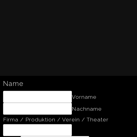
Name
Vorname
Nachname
Firma / Produktion / Verein / Theater