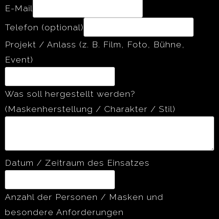
E-Mail
/
Telefon (optional)
Charakter
Projekt / Anlass (z. B. Film, Foto, Bühne,
Zeitraum
Event)
Was soll hergestellt werden?
(Maskenherstellung / Charakter / Stil)
Datum / Zeitraum des Einsatzes
Anzahl der Personen / Masken und
besondere Anforderungen